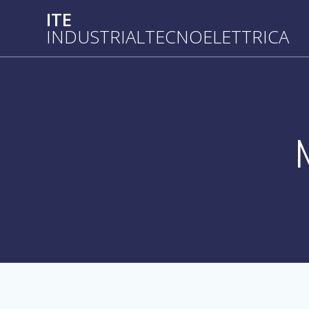
Salta
ITE
al
INDUSTRIALTECNOELETTRICA
contenuto