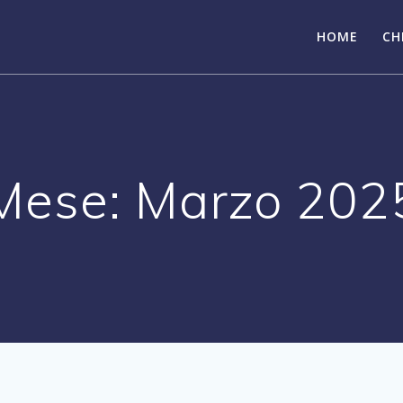
HOME
CH
Mese:
Marzo 202